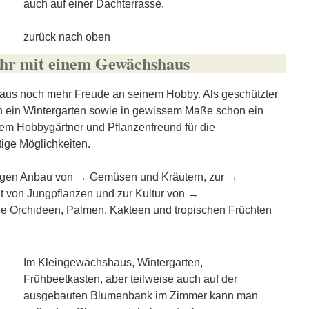
auch auf einer Dachterrasse.
zurück nach oben
hr mit einem Gewächshaus
haus noch mehr Freude an seinem Hobby. Als geschützter
h ein Wintergarten sowie in gewissem Maße schon ein
dem Hobbygärtner und Pflanzenfreund für die
tige Möglichkeiten.
rigen Anbau von →
Gemüsen und Kräutern
, zur →
t von Jungpflanzen
und zur Kultur von →
e Orchideen, Palmen, Kakteen und tropischen Früchten
Im Kleingewächshaus, Wintergarten,
Frühbeetkasten, aber teilweise auch auf der
ausgebauten Blumenbank im Zimmer kann man