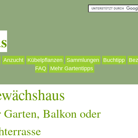
s
Anzucht
Kübelpflanzen
Sammlungen
Buchtipp
Bez
FAQ
Mehr Gartentipps
ewächshaus
 Garten, Balkon oder
hterrasse