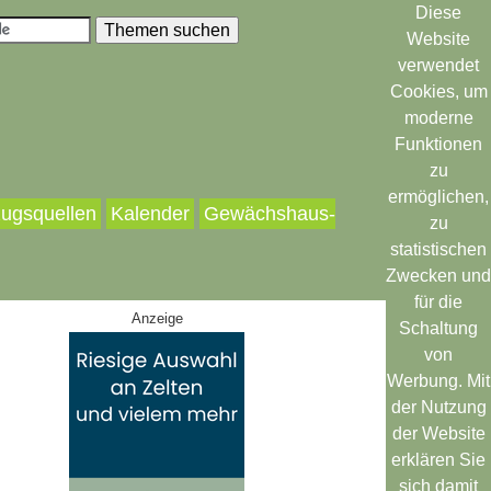
Diese
Website
verwendet
Cookies, um
moderne
Funktionen
zu
ermöglichen,
ugsquellen
Kalender
Gewächshaus-
zu
statistischen
Zwecken und
für die
Anzeige
Schaltung
von
Werbung. Mit
der Nutzung
der Website
erklären Sie
sich damit