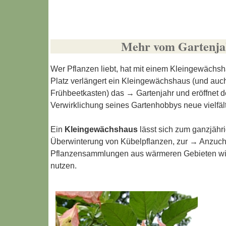
Mehr vom Gartenja
Wer Pflanzen liebt, hat mit einem Kleingewächs
Platz verlängert ein Kleingewächshaus (und auc
Frühbeetkasten) das →
Gartenjahr
und eröffnet 
Verwirklichung seines Gartenhobbys neue vielfäl
Ein
Kleingewächshaus
lässt sich zum ganzjäh
Überwinterung von Kübelpflanzen
, zur →
Anzuch
Pflanzensammlungen
aus wärmeren Gebieten wi
nutzen.