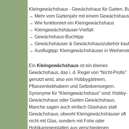
Kleingewächshaus - Gewächshaus für Garten, Ba
→
Mehr vom Gartenjahr mit einem Gewächshaus
→
Wie funktioniert ein Kleingewächshaus
→
Kleingewächshäuser-Vielfalt
→
Gewächshaus-Buchtipp
→
Gewächshäuser & Gewächshauszubehör kau
→
Ausflugtipp: Kleingewächshäuser in Weihens
Ein
Kleingewächshaus
ist ein kleines
Gewächshaus, das i. d. Regel von “Nicht-Profis”
genutzt wird, also von Hobbygärtnern,
Pflanzenliebhabern und Selbstversorgern.
Synonyme für “Kleingewächshaus” sind: Hobby-
Gewächshaus oder Garten-Gewächshaus.
Manche sagen auch einfach Glashaus statt
Gewächshaus, obwohl Kleingewächshäuser oft
nicht mit Glas, sondern mit Folie oder
Hohlkammerplatten aus verschiedenen