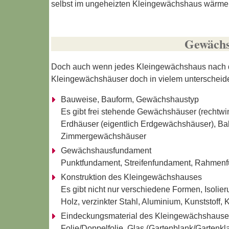
selbst im ungeheizten Kleingewächshaus wärmer
Gewächs
Doch auch wenn jedes Kleingewächshaus nach d
Kleingewächshäuser doch in vielem unterscheiden
Bauweise, Bauform, Gewächshaustyp
Es gibt frei stehende Gewächshäuser (rechtw
Erdhäuser (eigentlich Erdgewächshäuser), B
Zimmergewächshäuser
Gewächshausfundament
Punktfundament, Streifenfundament, Rahmen
Konstruktion des Kleingewächshauses
Es gibt nicht nur verschiedene Formen, Isolier
Holz, verzinkter Stahl, Aluminium, Kunststoff, 
Eindeckungsmaterial des Kleingewächshause
Folie/Doppelfolie, Glas (Gartenblank/Gartenkl